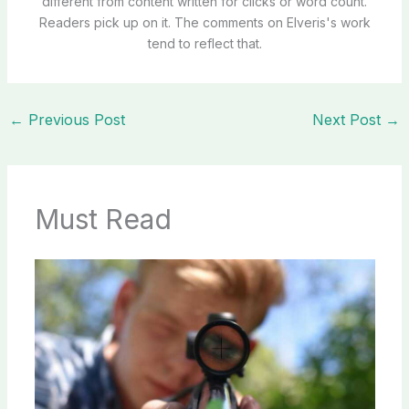
different from content written for clicks or word count.
Readers pick up on it. The comments on Elveris's work
tend to reflect that.
←
Previous Post
Next Post
→
Must Read