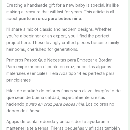
Creating a handmade gift for a new baby is special. It’s like
making a treasure that will last for years. This article is all
about
punto en cruz para bebes niña
.
I’ll share a mix of classic and modern designs. Whether
you’re a beginner or an expert, you’ll find the perfect
project here. These lovingly crafted pieces become family
heirlooms, cherished for generations.
Primeros Pasos: Qué Necesitas para Empezar a Bordar
Para empezar con el punto en cruz, necesitas algunos
materiales esenciales. Tela Aida tipo 14 es perfecta para
principiantes.
Hilos de mouliné de colores firmes son clave. Asegúrate de
que sean de buena calidad, especialmente si estás
haciendo
punto en cruz para bebes niña
. Los colores no
deben destiñerse.
Agujas de punta redonda y un bastidor te ayudarán a
mantener la tela tensa. Tijeras pequeñas y afiladas también