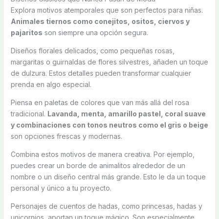
Explora motivos atemporales que son perfectos para niñas.
Animales tiernos como conejitos, ositos, ciervos y
pajaritos
son siempre una opción segura.
Diseños florales delicados, como pequeñas rosas,
margaritas o guirnaldas de flores silvestres, añaden un toque
de dulzura. Estos detalles pueden transformar cualquier
prenda en algo especial.
Piensa en paletas de colores que van más allá del rosa
tradicional.
Lavanda, menta, amarillo pastel, coral suave
y combinaciones con tonos neutros como el gris o beige
son opciones frescas y modernas.
Combina estos motivos de manera creativa. Por ejemplo,
puedes crear un borde de animalitos alrededor de un
nombre o un diseño central más grande. Esto le da un toque
personal y único a tu proyecto.
Personajes de cuentos de hadas, como princesas, hadas y
unicornios, aportan un toque mágico. Son especialmente