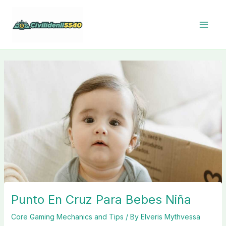
Skip
to
content
Punto En Cruz Para Bebes Niña
Core Gaming Mechanics and Tips
/ By
Elveris Mythvessa