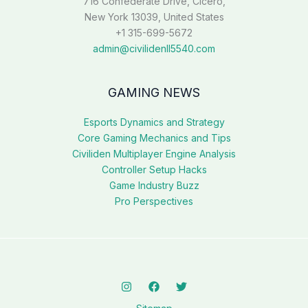
716 Confederate Drive, Cicero,
New York 13039, United States
+1 315-699-5672
admin@civilidenll5540.com
GAMING NEWS
Esports Dynamics and Strategy
Core Gaming Mechanics and Tips
Civiliden Multiplayer Engine Analysis
Controller Setup Hacks
Game Industry Buzz
Pro Perspectives