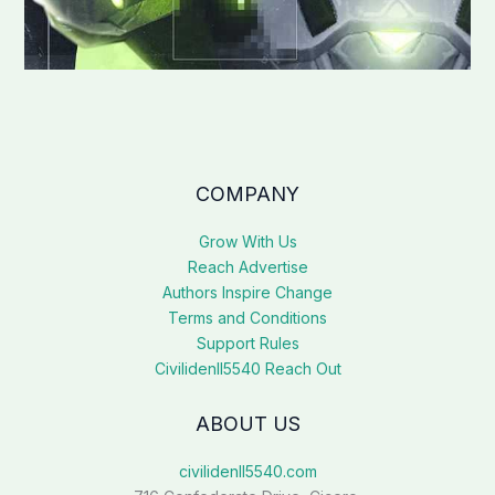
COMPANY
Grow With Us
Reach Advertise
Authors Inspire Change
Terms and Conditions
Support Rules
Civilidenll5540 Reach Out
ABOUT US
civilidenll5540.com